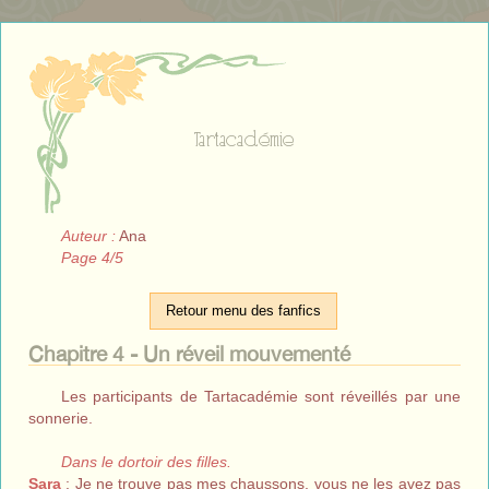
Tartacadémie
Auteur :
Ana
Page 4/5
Retour menu des fanfics
Chapitre 4 - Un réveil mouvementé
Les participants de Tartacadémie sont réveillés par une
sonnerie.
Dans le dortoir des filles.
Sara
: Je ne trouve pas mes chaussons, vous ne les avez pas