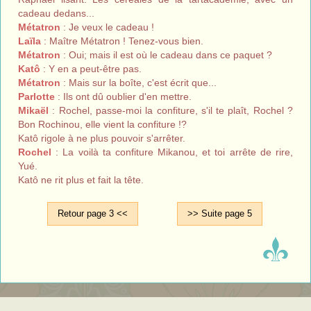
cadeau dedans...
Métatron
: Je veux le cadeau !
Laïla
: Maître Métatron ! Tenez-vous bien.
Métatron
: Oui; mais il est où le cadeau dans ce paquet ?
Katô
: Y en a peut-être pas.
Métatron
: Mais sur la boîte, c'est écrit que...
Parlotte
: Ils ont dû oublier d'en mettre.
Mikaël
: Rochel, passe-moi la confiture, s'il te plaît, Rochel ?
Bon Rochinou, elle vient la confiture !?
Katô rigole à ne plus pouvoir s'arrêter.
Rochel
: La voilà ta confiture Mikanou, et toi arrête de rire,
Yué.
Katô ne rit plus et fait la tête.
Retour page 3 <<
>> Suite page 5