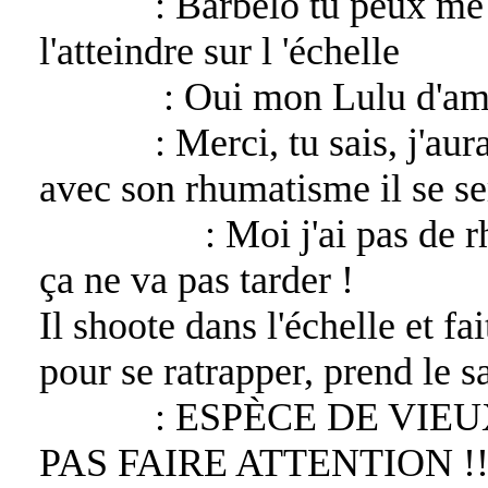
Lucifer
: Barbelo tu peux me 
l'atteindre sur l 'échelle
Barbelo
: Oui mon Lulu d'am
Lucifer
: Merci, tu sais, j'a
avec son rhumatisme il se se
Asmodeus
: Moi j'ai pas de 
ça ne va pas tarder !
Il shoote dans l'échelle et fa
pour se ratrapper, prend le s
Lucifer
: ESPÈCE DE VIE
PAS FAIRE ATTENTION !!