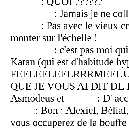
Lucifer
: QUOI ??????
Asmodeus
: Jamais je ne coll
Lucifer
: Pas avec le vieux cr
monter sur l'échelle !
Asmodeus
: c'est pas moi qui 
Katan (qui est d'habitude 
FEEEEEEEEERRRMEEUU
QUE JE VOUS AI DIT DE FA
Asmodeus et
Lucifer
: D' acc
Katan
: Bon : Alexiel, Bélia
vous occuperez de la bouffe