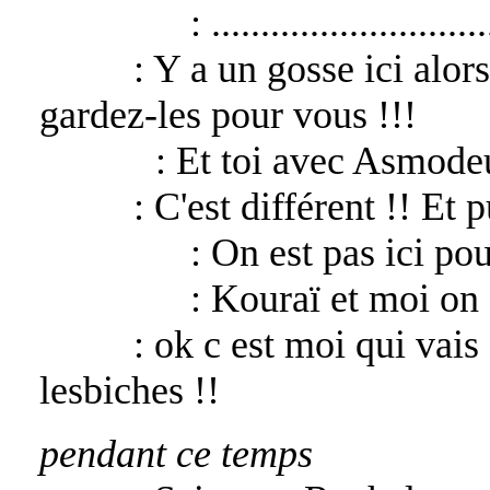
Arachnée
: ............................
Bélial
: Y a un gosse ici alors
gardez-les pour vous !!!
Alexiel
: Et toi avec Asmode
Bélial
: C'est différent !! Et 
Arachnée
: On est pas ici pou
Arachnée
: Kouraï et moi on 
Bélial
: ok c est moi qui vais
lesbiches !!
pendant ce temps