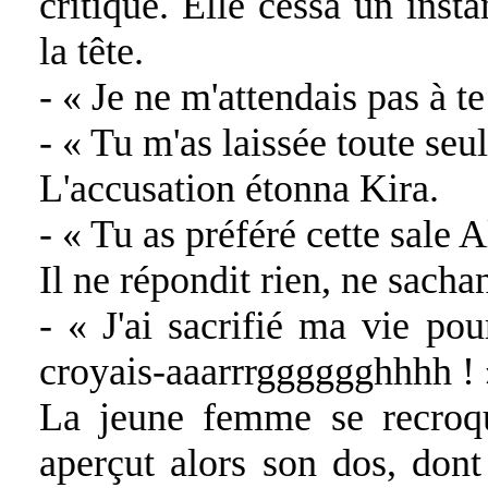
critique. Elle cessa un inst
la tête.
- « Je ne m'attendais pas à te
- « Tu m'as laissée toute seul
L'accusation étonna Kira.
- « Tu as préféré cette sale A
Il ne répondit rien, ne sachan
- « J'ai sacrifié ma vie pou
croyais-aaarrrgggggghhhh ! 
La jeune femme se recroqu
aperçut alors son dos, don