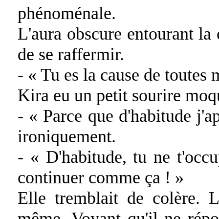
phénoménale.
L'aura obscure entourant la
de se raffermir.
- « Tu es la cause de toutes 
Kira eu un petit sourire moq
- « Parce que d'habitude j'a
ironiquement.
- « D'habitude, tu ne t'occu
continuer comme ça ! »
Elle tremblait de colère. L
même. Voyant qu'il ne répo