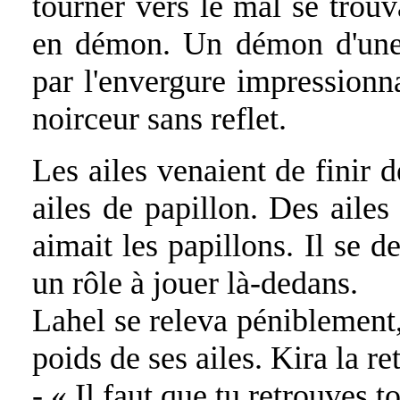
tourner vers le mal se trouva
en démon. Un démon d'une s
par l'envergure impressionna
noirceur sans reflet.
Les ailes venaient de finir 
ailes de papillon. Des ailes 
aimait les papillons. Il se d
un rôle à jouer là-dedans.
Lahel se releva péniblement, 
poids de ses ailes. Kira la re
- « Il faut que tu retrouves t