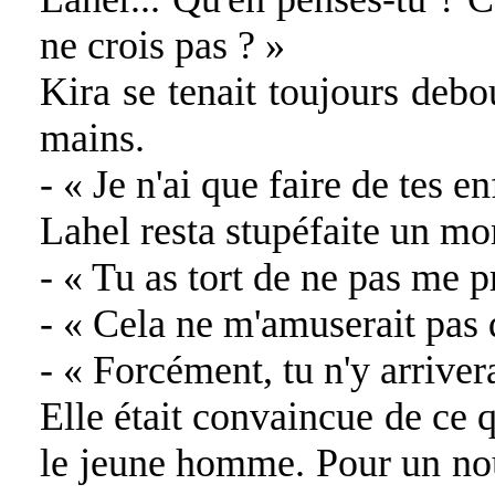
ne crois pas ? »
Kira se tenait toujours debou
mains.
- « Je n'ai que faire de tes en
Lahel resta stupéfaite un m
- « Tu as tort de ne pas me p
- « Cela ne m'amuserait pas d
- « Forcément, tu n'y arriver
Elle était convaincue de ce qu
le jeune homme. Pour un nou