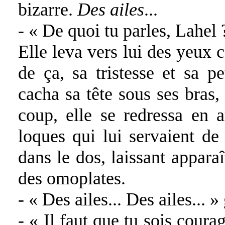
bizarre.
Des ailes
...
- « De quoi tu parles, Lahel 
Elle leva vers lui des yeux 
de ça, sa tristesse et sa pe
cacha sa tête sous ses bras,
coup, elle se redressa en a
loques qui lui servaient de
dans le dos, laissant appara
des omoplates.
- « Des ailes... Des ailes... »
- « Il faut que tu sois coura