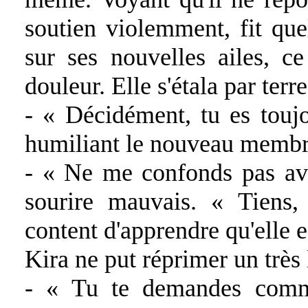
soutien violemment, fit qu
sur ses nouvelles ailes, c
douleur. Elle s'étala par terre
- « Décidément, tu es toujo
humiliant le nouveau membre
- « Ne me confonds pas av
sourire mauvais. « Tiens,
content d'apprendre qu'elle e
Kira ne put réprimer un très
- « Tu te demandes comme