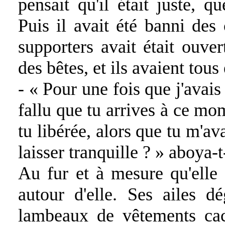
pensait qu'il était juste, q
Puis il avait été banni des 
supporters avait était ouve
des bêtes, et ils avaient tou
- « Pour une fois que j'avais
fallu que tu arrives à ce mo
tu libérée, alors que tu m'av
laisser tranquille ? » aboya-t
Au fur et à mesure qu'elle 
autour d'elle. Ses ailes d
lambeaux de vêtements cach