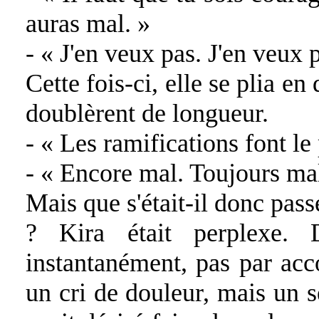
auras mal. »
- « J'en veux pas. J'en veux p
Cette fois-ci, elle se plia e
doublèrent de longueur.
- « Les ramifications font le
- « Encore mal. Toujours mal
Mais que s'était-il donc pas
? Kira était perplexe. D
instantanément, pas par acc
un cri de douleur, mais un s