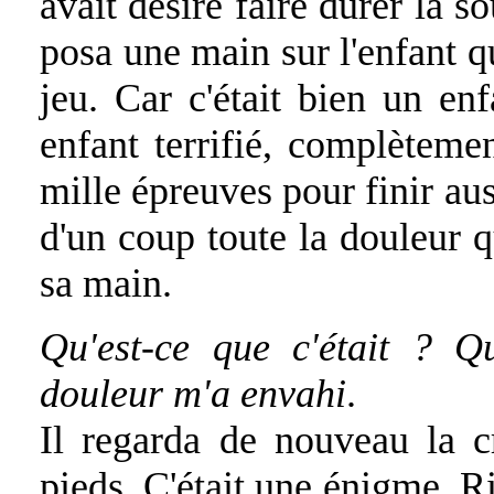
avait désiré faire durer la s
posa une main sur l'enfant q
jeu. Car c'était bien un enf
enfant terrifié, complètemen
mille épreuves pour finir au
d'un coup toute la douleur qu
sa main.
Qu'est-ce que c'était ? Q
douleur m'a envahi
.
Il regarda de nouveau la cr
pieds. C'était une énigme. R