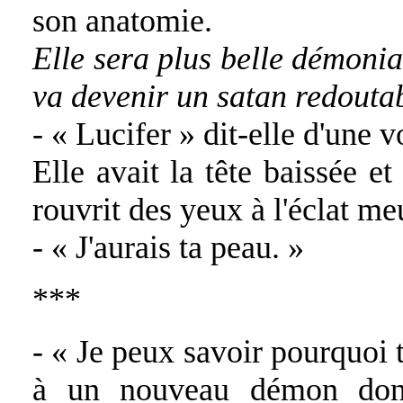
son anatomie.
Elle sera plus belle démonia
va devenir un satan redouta
- « Lucifer » dit-elle d'une v
Elle avait la tête baissée et
rouvrit des yeux à l'éclat me
- « J'aurais ta peau. »
***
- « Je peux savoir pourquoi
à un nouveau démon dont 