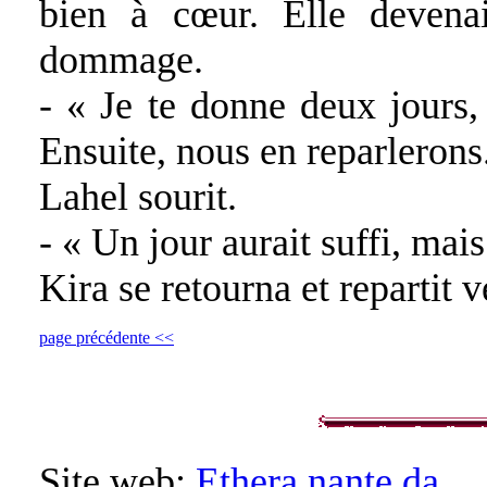
bien à cœur. Elle devenait
dommage.
- « Je te donne deux jours, 
Ensuite, nous en reparlerons
Lahel sourit.
- « Un jour aurait suffi, mai
Kira se retourna et repartit v
page précédente <<
Site web:
Ethera nante da
.