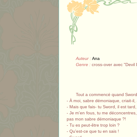
Auteur :
Ana
Genre :
cross-over avec "Devil 
Tout a commencé quand Sword a
- À moi, sabre démoniaque, criait-il
- Mais que fais- tu Sword, il est tar
- Je m'en fous, tu me déconcentres, a
pas mon sabre démoniaque ?!
- Tu es peut-être trop loin ?
- Qu'est-ce que tu en sais !