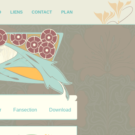
O
LIENS
CONTACT
PLAN
r
Fansection
Download