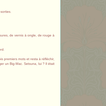
sorties.
ssures, de vernis à ongle, de rouge à
ord.
 premiers mots et resta à réfléchir,
r un Big-Mac. Setsuna, lui ? Il était