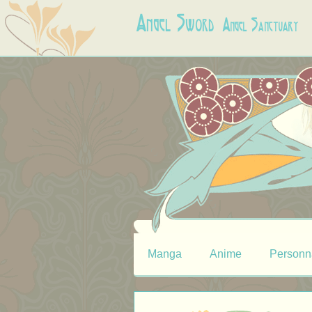
Angel Sword
Angel Sanctuary
Manga
Anime
Personn