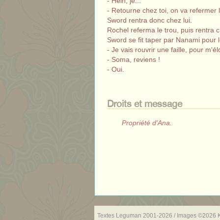
- Hein, je...
- Retourne chez toi, on va refermer 
Sword rentra donc chez lui.
Rochel referma le trou, puis rentra 
Sword se fit taper par Nanami pour les
- Je vais rouvrir une faille, pour m'
- Soma, reviens !
- Oui.
Droits et message
Propriété d'Ana.
Textes Leguman 2001-2026 / Images ©2026 K