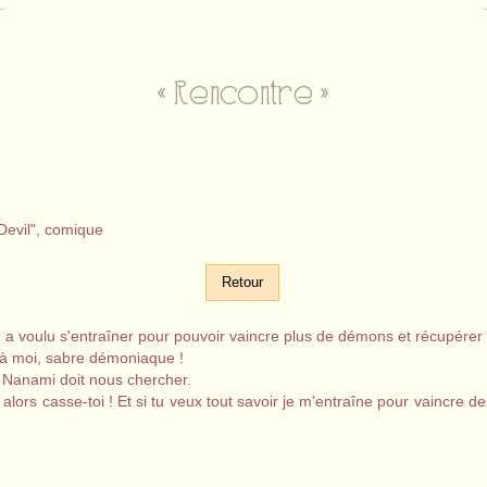
« Rencontre »
Devil", comique
Retour
 voulu s'entraîner pour pouvoir vaincre plus de démons et récupérer
, à moi, sabre démoniaque !
d, Nanami doit nous chercher.
lors casse-toi ! Et si tu veux tout savoir je m'entraîne pour vaincre de