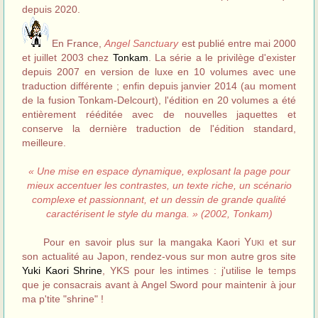
depuis 2020.
En France,
Angel Sanctuary
est publié entre mai 2000
et juillet 2003 chez
Tonkam
. La série a le privilège d'exister
depuis 2007 en version de luxe en 10 volumes avec une
traduction différente ; enfin depuis janvier 2014 (au moment
de la fusion Tonkam-Delcourt), l'édition en 20 volumes a été
entièrement rééditée avec de nouvelles jaquettes et
conserve la dernière traduction de l'édition standard,
meilleure.
« Une mise en espace dynamique, explosant la page pour
mieux accentuer les contrastes, un texte riche, un scénario
complexe et passionnant, et un dessin de grande qualité
caractérisent le style du manga. » (2002, Tonkam)
Yuki
Pour en savoir plus sur la mangaka Kaori
et sur
son actualité au Japon, rendez-vous sur mon autre gros site
Yuki Kaori Shrine
, YKS pour les intimes : j'utilise le temps
que je consacrais avant à Angel Sword pour maintenir à jour
ma p'tite "shrine" !