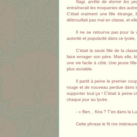
Nagi, arrête de dormir les y
entraînerait les moqueries des autre
C'était vraiment une fille étrange, 
débrouillait pas mal en classe, et el
Il ne se retourna pas pour la v
autorité et popularité dans ce lycée,
C'était la seule fille de la clas
faire enrager son père. Mais elle, bi
une vie facile à côté. Une jeune fi
plus sociable.
Il partit à peine le premier cou
rouge et de nouveau perdue dans se
supporter tout ça ! C'était à peine c
chaque jour au lycée.
- « Ben... Kira ? T'es dans la 
Cette phrase le fit rire intérieu