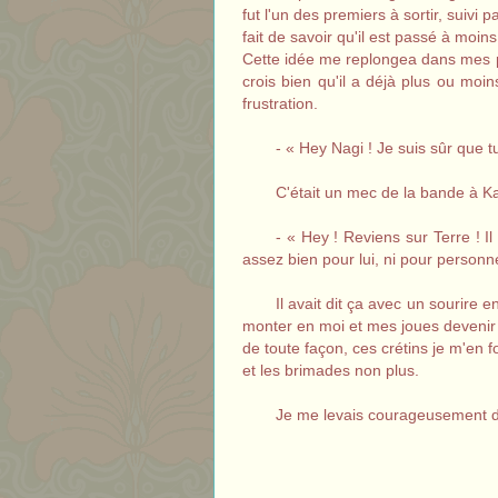
fut l'un des premiers à sortir, suivi
fait de savoir qu'il est passé à moi
Cette idée me replongea dans mes pe
crois bien qu'il a déjà plus ou moin
frustration.
- « Hey Nagi ! Je suis sûr que t
C'était un mec de la bande à Ka
- « Hey ! Reviens sur Terre ! Il 
assez bien pour lui, ni pour personne d
Il avait dit ça avec un sourire e
monter en moi et mes joues devenir ro
de toute façon, ces crétins je m'en fou
et les brimades non plus.
Je me levais courageusement de 