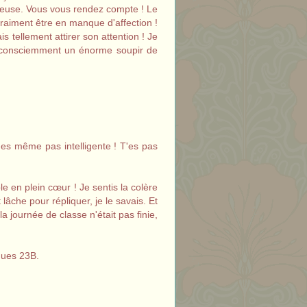
heureuse. Vous vous rendez compte ! Le
vraiment être en manque d'affection !
tellement attirer son attention ! Je
is inconsciemment un énorme soupir de
t t'es même pas intelligente ! T'es pas
le en plein cœur ! Je sentis la colère
lâche pour répliquer, je le savais. Et
 la journée de classe n'était pas finie,
ques 23B.