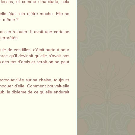
 dessus, et comme d'habitude, cela
elle était loin d'être moche. Elle se
elle-même ?
as en rajouter. Il avait une certaine
nterprétés.
ule de ces filles, c'était surtout pour
rce qu'il devinait qu'elle n'avait pas
 des tas d'amis et serait on ne peut
recroquevillée sur sa chaise, toujours
moquer d'elle. Comment pouvait-elle
subi le dixième de ce qu'elle endurait