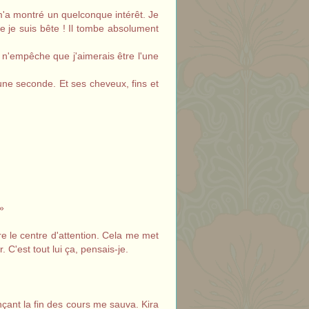
m'a montré un quelconque intérêt. Je
me je suis bête ! Il tombe absolument
 n'empêche que j'aimerais être l'une
'une seconde. Et ses cheveux, fins et
»
e le centre d'attention. Cela me met
. C'est tout lui ça, pensais-je.
nçant la fin des cours me sauva. Kira