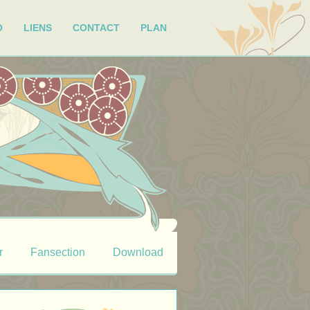
O
LIENS
CONTACT
PLAN
r
Fansection
Download