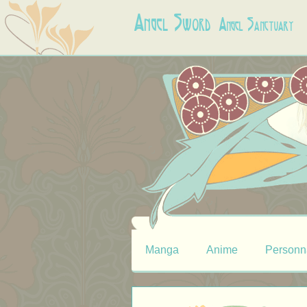
Angel Sword
Angel Sanctuary
Manga
Anime
Personn