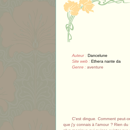
Auteur :
Dancelune
Site web :
Ethera nante da
Genre :
aventure
C'est dingue. Comment peut-on 
que j'y connais à l'amour ? Rien du 