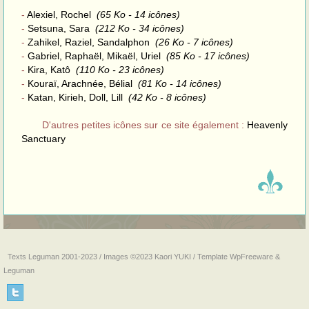
-
Alexiel, Rochel
(65 Ko - 14 icônes)
-
Setsuna, Sara
(212 Ko - 34 icônes)
-
Zahikel, Raziel, Sandalphon
(26 Ko - 7 icônes)
-
Gabriel, Raphaël, Mikaël, Uriel
(85 Ko - 17 icônes)
-
Kira, Katô
(110 Ko - 23 icônes)
-
Kouraï, Arachnée, Bélial
(81 Ko - 14 icônes)
-
Katan, Kirieh, Doll, Lill
(42 Ko - 8 icônes)
D'autres petites icônes sur ce site également :
Heavenly
Sanctuary
Texts Leguman 2001-2023 / Images ©2023 Kaori YUKI / Template
WpFreeware
&
Leguman