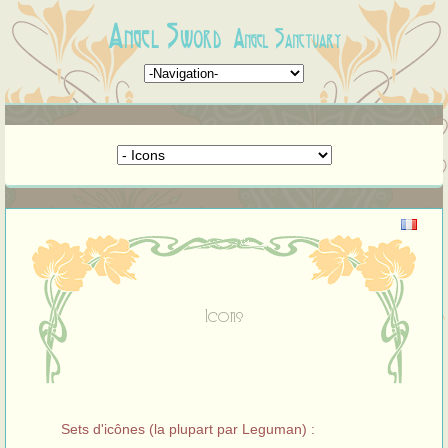
Angel Sword
Angel Sanctuary
Icons
Sets d'icônes (la plupart par Leguman) :