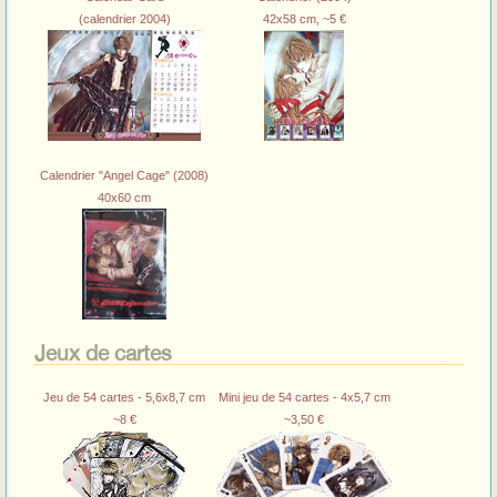
(calendrier 2004)
42x58 cm, ~5 €
Calendrier "Angel Cage" (2008)
40x60 cm
Jeux de cartes
Jeu de 54 cartes - 5,6x8,7 cm
Mini jeu de 54 cartes - 4x5,7 cm
~8 €
~3,50 €