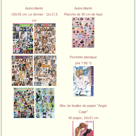
Autocollants
Autocollants
~26x35 cm. Le dernier : 11x17,5
Planche de 30 cm de haut
cm
Pochette plastique
(A4 ? B5 ?)
Bloc de feuilles de papier "Angel
Cage"
40 pages, 16x21 cm