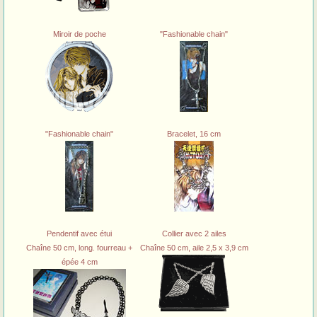
Miroir de poche
"Fashionable chain"
"Fashionable chain"
Bracelet, 16 cm
Pendentif avec étui
Collier avec 2 ailes
Chaîne 50 cm, long. fourreau +
Chaîne 50 cm, aile 2,5 x 3,9 cm
épée 4 cm