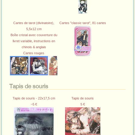
Cartes de tarot (divinatoire),
Cartes "classic tarot", 81 cartes
5,5x12 cm
Boîte cristal avec couverture du
livret variable, instructions en
chinois & anglais
Cartes rouges
Tapis de souris
Tapis de souris - 22x17,5 cm
Tapis de souris
~5 €
5 €