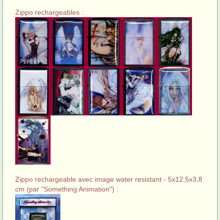
Zippo rechargeables :
Zippo rechargeable avec image water resistant - 5x12,5x3,8
cm (par "Something Animation") :