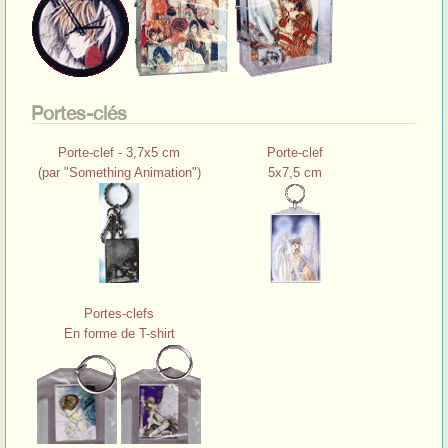
Portes-clés
Porte-clef - 3,7x5 cm
Porte-clef
(par "Something Animation")
5x7,5 cm
Portes-clefs
En forme de T-shirt