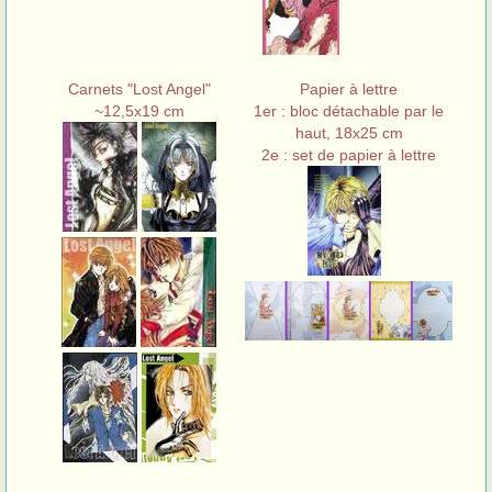
Carnets "Lost Angel"
Papier à lettre
~12,5x19 cm
1er : bloc détachable par le
haut, 18x25 cm
2e : set de papier à lettre