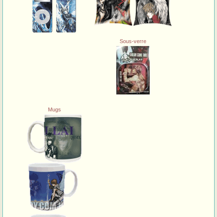
Sous-verre
Mugs