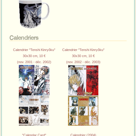
Calendriers
Calendrier "Tenshi Kinryôku"
Calendrier "Tenshi Kinryôku"
30x30 cm, 10 €
30x30 cm, 10 €
(nov. 2001 - déc. 2002)
(nov. 2002 - déc. 2003)
"Calendar Card"
Calendrier (2004)