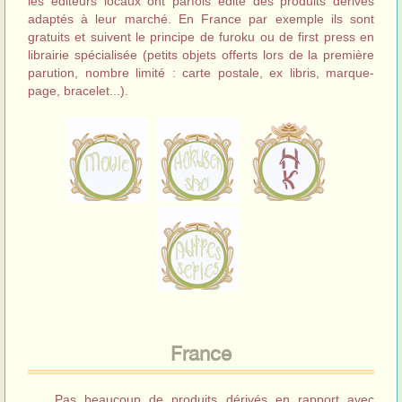
les éditeurs locaux ont parfois édité des produits dérivés
adaptés à leur marché. En France par exemple ils sont
gratuits et suivent le principe de furoku ou de first press en
librairie spécialisée (petits objets offerts lors de la première
parution, nombre limité : carte postale, ex libris, marque-
page, bracelet...).
France
Pas beaucoup de produits dérivés en rapport avec