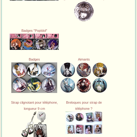
Badges "PopIdol"
Badges
Aimants
Strap clignotant pour téléphone,
Breloques pour strap de
longueur 9 cm
téléphone ?