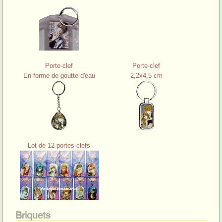
Porte-clef
Porte-clef
En forme de goutte d'eau
2,2x4,5 cm
Lot de 12 portes-clefs
Briquets