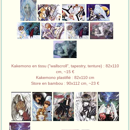
Kakemono en tissu ("wallscroll", tapestry, tenture) : 82x110
cm, ~15 €
Kakemono plastifié : 82x110 cm
Store en bambou : 90x112 cm, ~23 €