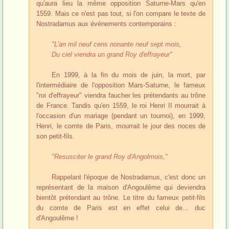
qu'aura lieu la même opposition Saturne-Mars qu'en
1559. Mais ce n'est pas tout, si l'on compare le texte de
Nostradamus aux événements contemporains :
"L'an mil neuf cens nonante neuf sept mois,
Du ciel viendra un grand Roy d'effrayeur"
En 1999, à la fin du mois de juin, la mort, par
l'intermédiaire de l'opposition Mars-Saturne, le fameux
"roi d'effrayeur" viendra faucher les prétendants au trône
de France. Tandis qu'en 1559, le roi Henri II mourrait à
l'occasion d'un mariage (pendant un tournoi), en 1999,
Henri, le comte de Paris, mourrait le jour des noces de
son petit-fils.
"Resusciter le grand Roy d'Angolmois,"
Rappelant l'époque de Nostradamus, c'est donc un
représentant de la maison d'Angoulême qui deviendra
bientôt prétendant au trône. Le titre du fameux petit-fils
du comte de Paris est en effet celui de... duc
d'Angoulême !