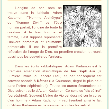
L'origine de son nom se
trouve dans la kabbale. Adam
Kadamon, l'"Homme Archétypal"
ou "Homme Divin" est l'être
humain parfait, l'origine de toute la
création. A la fois homme et
femme, il est supposé représenter
l'univers primordial et l'humanité
primordiale. Il est la première
réflection de l'image de Dieu, sa première création, et réunit
aussi tous les pouvoirs de l'univers.
Dans les écrits kabbalistiques, Adam Kadamon est la
première émanation atsilouthique de
Ain Soph Aur
(la
Lumière Infinie, ou encore Dieu) et, par conséquent est
souvent associé à
Kéther
(La Couronne, degré le plus haut
dans l'arbre séphirotique). Toutes les autres émanations de
Dieu suivent celle d'Adam Kadamon. Ce sont les "dix séfirot"
(ou séphirot). Souvent l'Arbre de Vie est dessiné sur le corps
d'un homme - Adam Kadamon - représentant ainsi le fait
qu'Adam Kadamon est la somme de toutes les séfirot.