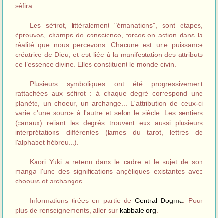
séfira.
Les séfirot, littéralement "émanations", sont étapes,
épreuves, champs de conscience, forces en action dans la
réalité que nous percevons. Chacune est une puissance
créatrice de Dieu, et est liée à la manifestation des attributs
de l’essence divine. Elles constituent le monde divin.
Plusieurs symboliques ont été progressivement
rattachées aux séfirot : à chaque degré correspond une
planète, un choeur, un archange... L'attribution de ceux-ci
varie d'une source à l'autre et selon le siècle. Les sentiers
(canaux) reliant les degrés trouvent eux aussi plusieurs
interprétations différentes (lames du tarot, lettres de
l'alphabet hébreu...).
Kaori Yuki a retenu dans le cadre et le sujet de son
manga l'une des significations angéliques existantes avec
choeurs et archanges.
Informations tirées en partie de
Central Dogma
. Pour
plus de renseignements, aller sur
kabbale.org
.