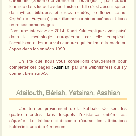
chrétienne (Sodome et Gomorrhe, les Anges...) pour établir
le milieu dans lequel évolue l'histoire. Elle s'est aussi inspirée
de mythes bibliques et grecs (Hadès, le fleuve Léthé,
Orphée et Eurydice) pour illustrer certaines scènes et liens
entre ses personnages.
Dans une interview de 2014, Kaori Yuki explique avoir puisé
dans la mythologie européenne car elle complétait
l'occultisme et les mauvais augures qui étaient à la mode au
Japon dans les années 1990.
Un site que nous vous conseillons chaudement pour
compléter ces pages :
Asshiah
, par une webmistress qui s'y
connaît bien sur AS.
Atsilouth, Bériah, Yetsirah, Asshiah
Ces termes proviennent de la kabbale. Ce sont les
quatre mondes dans lesquels l'existence entière est
séparée. Le tableau ci-dessous résume les attributions
kabbalistiques des 4 mondes :