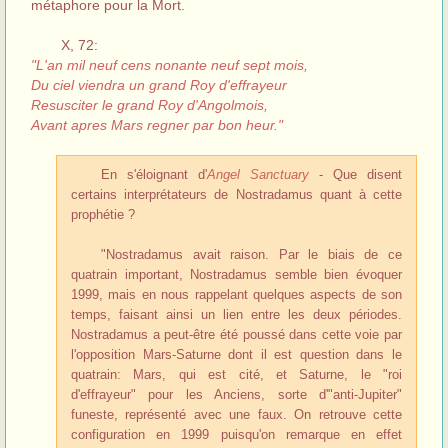
métaphore pour la Mort.
X, 72:
"L'an mil neuf cens nonante neuf sept mois,
Du ciel viendra un grand Roy d'effrayeur
Resusciter le grand Roy d'Angolmois,
Avant apres Mars regner par bon heur."
En s'éloignant d'
Angel Sanctuary
- Que disent
certains interprétateurs de Nostradamus quant à cette
prophétie ?
"Nostradamus avait raison. Par le biais de ce
quatrain important, Nostradamus semble bien évoquer
1999, mais en nous rappelant quelques aspects de son
temps, faisant ainsi un lien entre les deux périodes.
Nostradamus a peut-être été poussé dans cette voie par
l'opposition Mars-Saturne dont il est question dans le
quatrain: Mars, qui est cité, et Saturne, le "roi
d'effrayeur" pour les Anciens, sorte d'"anti-Jupiter"
funeste, représenté avec une faux. On retrouve cette
configuration en 1999 puisqu'on remarque en effet